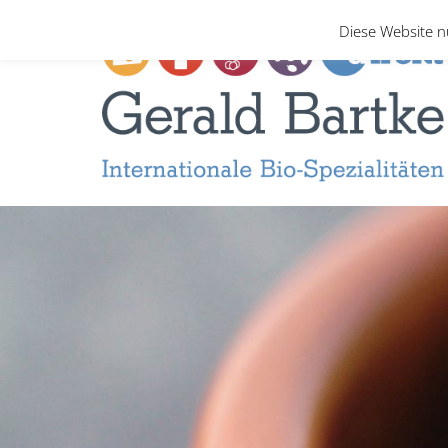
Zum
Diese Website n
Inhalt
springen