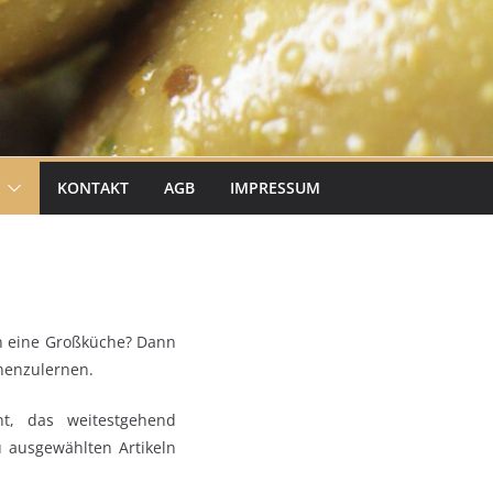
KONTAKT
AGB
IMPRESSUM
en eine Großküche? Dann
nnenzulernen.
t, das weitestgehend
zu ausgewählten Artikeln