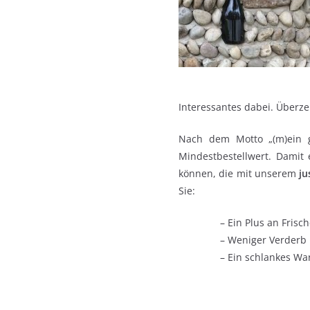
Interessantes dabei. Überze
Nach dem Motto „(m)ein g
Mindestbestellwert. Damit
können, die mit unserem
ju
Sie:
– Ein Plus an Frisc
– Weniger Verderb
– Ein schlankes Wa