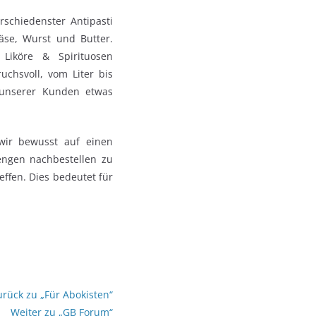
rschiedenster Antipasti
äse, Wurst und Butter.
Liköre & Spirituosen
uchsvoll, vom Liter bis
 unserer Kunden etwas
wir bewusst auf einen
engen nachbestellen zu
effen. Dies bedeutet für
urück zu „Für Abokisten“
Weiter zu „GB Forum“