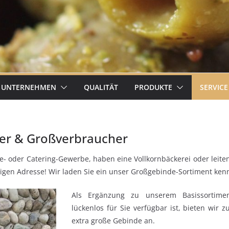
UNTERNEHMEN
QUALITÄT
PRODUKTE
SERVICE
ker & Großverbraucher
ie- oder Catering-Gewerbe, haben eine Vollkornbäckerei oder leit
htigen Adresse! Wir laden Sie ein unser Großgebinde-Sortiment ke
Als Ergänzung zu unserem Basissortimen
lückenlos für Sie verfügbar ist, bieten wir 
extra große Gebinde an.