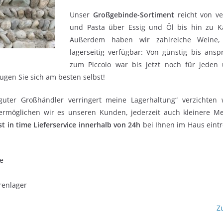
Unser
Großgebinde-Sortiment
reicht von ve
und Pasta über Essig und Öl bis hin zu K
Außerdem haben wir zahlreiche Weine, 
lagerseitig verfügbar: Von günstig bis anspr
zum Piccolo war bis jetzt noch für jeden
ugen Sie sich am besten selbst!
uter Großhändler verringert meine Lagerhaltung“ verzichten 
 ermöglichen wir es unseren Kunden, jederzeit auch kleinere M
st in time Lieferservice innerhalb von 24h
bei Ihnen im Haus eintr
he
renlager
Z