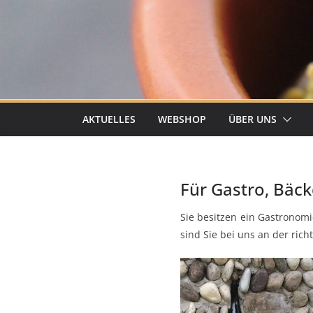
AKTUELLES
WEBSHOP
ÜBER UNS
Für Gastro, Bäc
Sie besitzen ein Gastronom
sind Sie bei uns an der ric